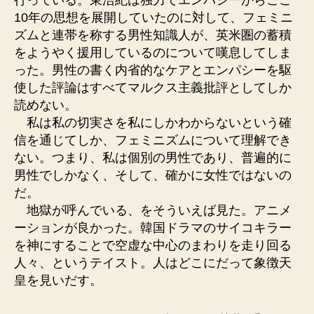
10年の思想を展開していたのに対して、フェミニ
ズムと連帯を称する男性知識人が、英米圏の蓄積
をようやく援用しているのについて嘆息してしま
った。男性の書く内省的なケアとエンパシーを駆
使した評論はすべてマルクス主義批評としてしか
読めない。
私は私の切実さを私にしかわからないという確
信を通じてしか、フェミニズムについて理解でき
ない。つまり、私は個別の男性であり、普遍的に
男性でしかなく、そして、確かに女性ではないの
だ。
地獄が呼んでいる、をそういえば見た。アニメ
ーションが良かった。韓国ドラマのサイコキラー
を神にすることで空虚な中心のまわりを走り回る
人々、というテイスト。人はどこにだって象徴天
皇を見いだす。