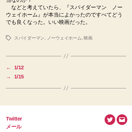
などと考えていたら、『スパイダーマン ノー
ウェイホーム』が本当によかったのですべてどう
でも良くなった。いい映画だった。
スパイダーマン
,
ノーウェイホーム
,
映画
タ
グ
←
1/12
→
1/15
Twitter
Twitter
メ
メール
ー