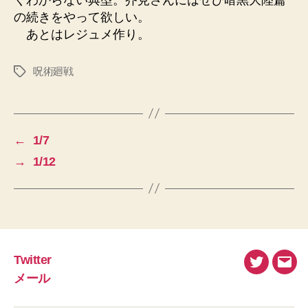
の続きをやって欲しい。
あとはレジュメ作り。
呪術廻戦
タ
グ
←
1/7
→
1/12
Twitter
Twitter
メ
メール
ー
ル