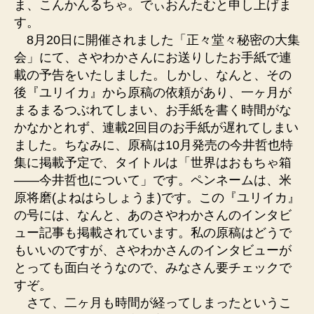
ま、こんかんるちゃ。でぃおんたむと申し上げま
す。
8月20日に開催されました「正々堂々秘密の大集
会」にて、さやわかさんにお送りしたお手紙で連
載の予告をいたしました。しかし、なんと、その
後『ユリイカ』から原稿の依頼があり、一ヶ月が
まるまるつぶれてしまい、お手紙を書く時間がな
かなかとれず、連載2回目のお手紙が遅れてしまい
ました。ちなみに、原稿は10月発売の今井哲也特
集に掲載予定で、タイトルは「世界はおもちゃ箱
――今井哲也について」です。ペンネームは、米
原将磨(よねはらしょうま)です。この『ユリイカ』
の号には、なんと、あのさやわかさんのインタビ
ュー記事も掲載されています。私の原稿はどうで
もいいのですが、さやわかさんのインタビューが
とっても面白そうなので、みなさん要チェックで
すぞ。
さて、二ヶ月も時間が経ってしまったというこ