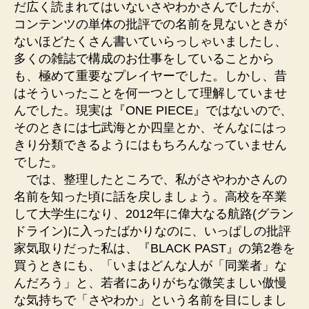
だ広く読まれてはいないさやわかさんでしたが、
コンテンツの単体の批評での名前を見ないときが
ないほどたくさん書いていらっしゃいましたし、
多くの雑誌で構成のお仕事をしていることから
も、極めて重要なプレイヤーでした。しかし、昔
はそういったことを何一つとして理解していませ
んでした。現実は『ONE PIECE』ではないので、
そのときには七武海とか四皇とか、そんなにはっ
きり分類できるようにはもちろんなっていません
でした。
では、整理したところで、私がさやわかさんの
名前を知った頃に話を戻しましょう。高校を卒業
して大学生になり、2012年に偉大なる航路(グラン
ドライン)に入ったばかりなのに、いっぱしの批評
家気取りだった私は、『BLACK PAST』の第2巻を
買うときにも、「いまはどんな人が「同業者」な
んだろう」と、若者にありがちな微笑ましい傲慢
な気持ちで「さやわか」という名前を目にしまし