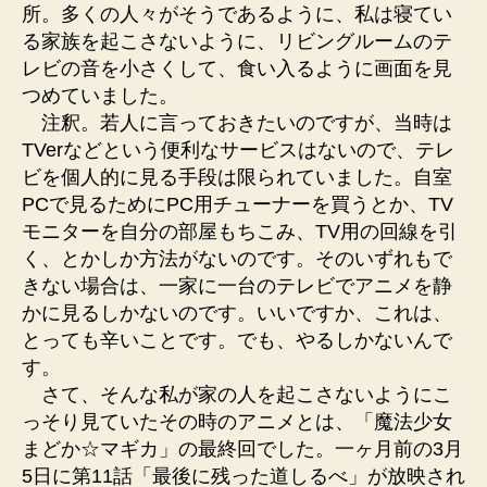
所。多くの人々がそうであるように、私は寝てい
る家族を起こさないように、リビングルームのテ
レビの音を小さくして、食い入るように画面を見
つめていました。
注釈。若人に言っておきたいのですが、当時は
TVerなどという便利なサービスはないので、テレ
ビを個人的に見る手段は限られていました。自室
PCで見るためにPC用チューナーを買うとか、TV
モニターを自分の部屋もちこみ、TV用の回線を引
く、とかしか方法がないのです。そのいずれもで
きない場合は、一家に一台のテレビでアニメを静
かに見るしかないのです。いいですか、これは、
とっても辛いことです。でも、やるしかないんで
す。
さて、そんな私が家の人を起こさないようにこ
っそり見ていたその時のアニメとは、「魔法少女
まどか☆マギカ」の最終回でした。一ヶ月前の3月
5日に第11話「最後に残った道しるべ」が放映され