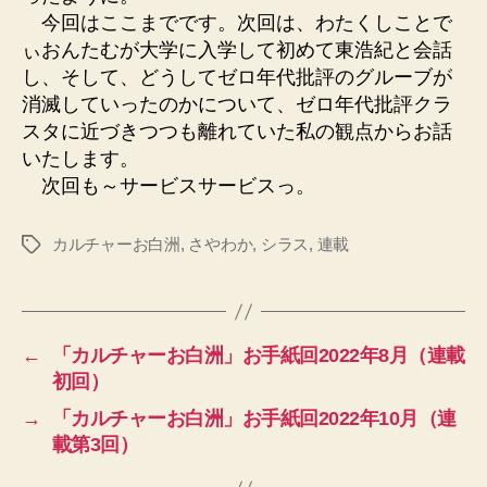
今回はここまでです。次回は、わたくしことで
ぃおんたむが大学に入学して初めて東浩紀と会話
し、そして、どうしてゼロ年代批評のグルーブが
消滅していったのかについて、ゼロ年代批評クラ
スタに近づきつつも離れていた私の観点からお話
いたします。
次回も～サービスサービスっ。
カルチャーお白洲
,
さやわか
,
シラス
,
連載
タ
グ
←
「カルチャーお白洲」お手紙回2022年8月（連載
初回）
→
「カルチャーお白洲」お手紙回2022年10月（連
載第3回）