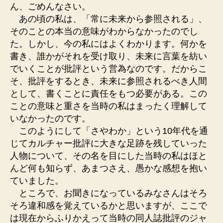
ん、ごめんなさい。
あの頃の私は、「常に未来から参照される」、
そのことの本当の意味がわからなかったのでし
た。しかし、今の私にはよくわかります。何かを
書き、誰かがそれを受け取り、未来に言葉を紡い
でいくことが批評という営為なのです。だからこ
そ、批評をするとき、未来に参照されるべき人間
として、書くことに責任をもつ必要がある。この
ことの意味と重さを当時の私はまったく理解して
いなかったのです。
このようにして「さやわか」という10年代を通
じてカルチャー批評に大きな足跡を残していった
人物について、その名を目にした当時の私はほと
んど何も知らず、あまつさえ、愚かな感想を抱い
ていました。
ところで、お聞きになっているみなさんはそろ
そろ違和感を覚えているかと思いますが、ここで
は現在からふりかえって当時の同人誌批評のジャ