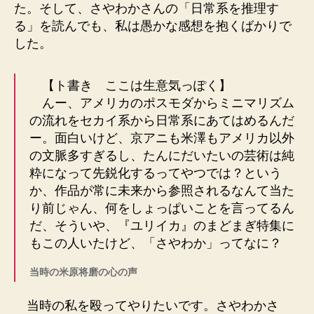
た。そして、さやわかさんの「日常系を推理す
る」を読んでも、私は愚かな感想を抱くばかりで
した。
【ト書き ここは生意気っぽく】
んー、アメリカのポスモダからミニマリズム
の流れをセカイ系から日常系にあてはめるんだ
ー。面白いけど、京アニも米澤もアメリカ以外
の文脈多すぎるし、たんにだいたいの芸術は純
粋になって先鋭化するってやつでは？という
か、作品が常に未来から参照されるなんて当た
り前じゃん、何をしょっぱいことを言ってるん
だ、そういや、『ユリイカ』のまどまぎ特集に
もこの人いたけど、「さやわか」ってなに？
当時の米原将磨の心の声
当時の私を殴ってやりたいです。さやわかさ