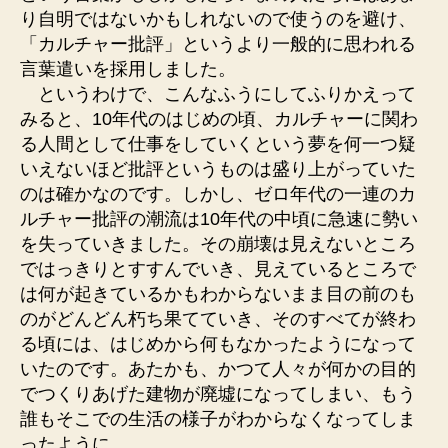
り自明ではないかもしれないので使うのを避け、
「カルチャー批評」というより一般的に思われる
言葉遣いを採用しました。
というわけで、こんなふうにしてふりかえって
みると、10年代のはじめの頃、カルチャーに関わ
る人間として仕事をしていくという夢を何一つ疑
いえないほど批評というものは盛り上がっていた
のは確かなのです。しかし、ゼロ年代の一連のカ
ルチャー批評の潮流は10年代の中頃に急速に勢い
を失っていきました。その崩壊は見えないところ
ではっきりとすすんでいき、見えているところで
は何が起きているかもわからないまま目の前のも
のがどんどん朽ち果てていき、そのすべてが終わ
る頃には、はじめから何もなかったようになって
いたのです。あたかも、かつて人々が何かの目的
でつくりあげた建物が廃墟になってしまい、もう
誰もそこでの生活の様子がわからなくなってしま
ったように。