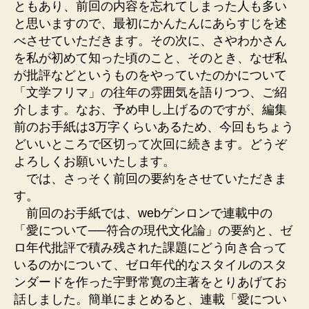
ともあり、前回の内容を忘れてしまった人も多い
と思いますので、最初にかんたんにあらすじを述
べさせていただきます。その次に、さやわかさん
を私が初めて知った頃のこと、そのとき、なぜ私
が批評などというものをやっていたのかについて
「文学フリマ」の往年の雰囲気を語りつつ、ご紹
介します。なお、予め申し上げるのですが、編集
前のお手紙は3万字くらいあるため、今回もちょう
どいいところで区切って次回に続きます。どうぞ
よろしくお願いいたします。
では、さっそく前回の要約をさせていただきま
す。
前回のお手紙では、webゲンロンで連載中の
「愛について──符合の現代文化論」の要約と、ゼ
ロ年代批評で積み残された課題にどう向き合って
いるのかについて、ゼロ年代的なスタイルのスタ
ンダードを作った宇野常寛の主著をとりあげてお
話しました。簡単にまとめると、連載「愛につい