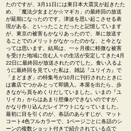
たのですが、3月11日には東日本大震災が起きたた
め、「魔法少女まどか☆マギカ」の最終回の放送
が延期になったのです。津波を思い起こさせる表
現がある、といったことだったと記憶しています
が、東京の被害もかなりあったので、単に放送す
ることでのメリットがなかったのかな、と今とな
っては思います。結局は、一ヶ月後に軽微な被害
を受けた地域に住む人々の生活が安定してきた4月
22日に最終回が放送されたのでした。食い入るよ
うに最終回を見ていた私は、雑誌『ユリイカ』で
「まどまぎ」の特集号が10月に刊行されたときに
は書店でつかみとって即購入。本屋を出たら、歩
きながら頁をめくりだしていました。いまの『ユ
リイカ』からはあまり想像ができないのですが、
かなり作り込んだレイアウトになっていました。
最初に目を引くのが、各話のあらすじが、マット
コート4色フルカラーで、1ページごとに各話のシ
ーンの複数ショット付きで紹介されている点で