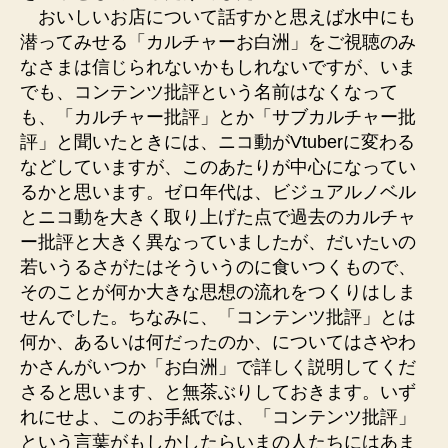
おいしいお店について話すかと思えば水中にも
潜ってみせる「カルチャーお白洲」をご視聴のみ
なさまは信じられないかもしれないですが、いま
でも、コンテンツ批評という名前はなくなって
も、「カルチャー批評」とか「サブカルチャー批
評」と聞いたときには、ニコ動がVtuberに変わる
などしていますが、このあたりが中心になってい
るかと思います。ゼロ年代は、ビジュアルノベル
とニコ動を大きく取り上げた点で過去のカルチャ
ー批評と大きく異なっていましたが、だいたいの
若いうるさがたはそういうのに食いつくもので、
そのことが何か大きな思想の流れをつくりはしま
せんでした。ちなみに、「コンテンツ批評」とは
何か、あるいは何だったのか、についてはさやわ
かさんがいつか「お白洲」で詳しく説明してくだ
さると思います、と無茶ぶりしておきます。いず
れにせよ、このお手紙では、「コンテンツ批評」
という言葉がもしかしたらいまの人たちにはあま