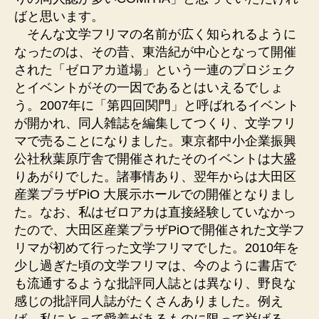
ばと思います。
そんな文学フリマの名前が広く知られるように
なったのは、その昔、東浩紀が中心となって開催
された「ゼロアカ道場」という一連のプロジェク
とイベントがその一因であるとはいえるでしょ
う。2007年に「第四回関門」と呼ばれるイベント
が開かれ、同人雑誌を編集してつくり、文学フリ
マで売ることになりました。東京都中小企業振興
公社秋葉原庁舎で開催されたそのイベントは大盛
りあがりでした。諸事情あり、翌年からは大田区
産業プラザPiO 大展示ホールでの開催となりまし
た。なお、私はゼロアカは直接経験していなかっ
たので、大田区産業プラザPiOで開催された文学フ
リマが初めて行った文学フリマでした。2010年を
少し過ぎた頃の文学フリマは、今のように書店で
も流通するような批評同人誌とは異なり、野良な
感じの批評同人誌がたくさんありました。例え
ば、私にとって愛着があるものに限って挙げる