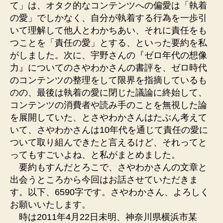
て」は、オタク的なコンテンツへの偏愛は「執着
の愛」でしかなく、自分が執着する行為を一歩引
いて理解して他人とわかちあい、それに責任をも
つことを「責任の愛」とする、といった要約を私
がしました。次に、宇野さんの『ゼロ年代の想像
力』についてのさやわかさんの書評を、ゼロ時代
のコンテンツの整理をして限界を指摘しているも
のの、最後は執着の愛に閉じた議論に終始して、
コンテンツの消費者や読み手のことを無視した論
を展開していた、とさやわかさんはたぶん考えて
いて、さやわかさんは10年代を通じて責任の愛に
ついて取り組んできたと言えるけど、それってと
ってもすごいよね、と私がまとめました。
要約もすんだとろこで、さやわかさんの文章と
出会うところから今回はお話させていただきま
す。以下、6590字です。さやわかさん、よろしく
お願いいたします。
時は2011年4月22日未明、神奈川県横浜市某