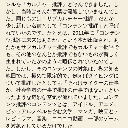
ンルを「カルチャー批評」と呼んできました。し
かし、当時はそんな言葉は流通していませんでし
た。同じものは「サブカルチャー批評」だとか、
少し新しい名前として「コンテンツ批評」と呼ば
れていたのです。たとえば、2011年に『コンテン
ツ批評に未来はあるか』という本が出版され、あ
たかもサブカルチャー批評でもカルチャー批評で
も、その他のなんとか批評でもないものが新しく
生まれていたかのように喧伝されていたのでし
た。しかし、そのコンテンツの対象は、私の知る
範囲では、極めて限定的で、例えばダイビングに
ついて批評したとしても「それはライターの仕事
か、社会学者の仕事で批評の仕事ではない」とい
ったような奇妙な空気が流れていました。コンテ
ンツ批評のコンテンツとは、アイドル、アニメ、
ビジュアルノベルを含む文学、マンガ、映画とテ
レビドラマ、音楽、ニコニコ動画、一部のゲーム
を対象としているだけでした。