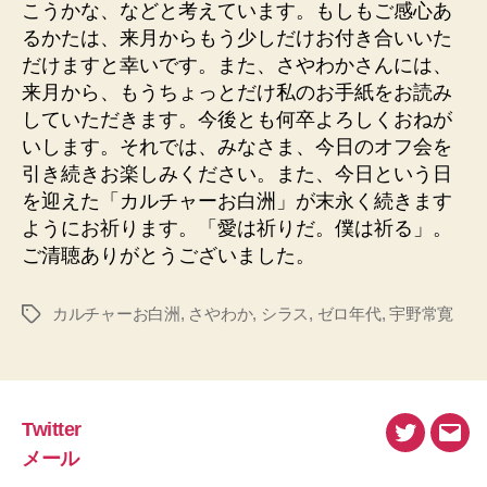
こうかな、などと考えています。もしもご感心あ
るかたは、来月からもう少しだけお付き合いいた
だけますと幸いです。また、さやわかさんには、
来月から、もうちょっとだけ私のお手紙をお読み
していただきます。今後とも何卒よろしくおねが
いします。それでは、みなさま、今日のオフ会を
引き続きお楽しみください。また、今日という日
を迎えた「カルチャーお白洲」が末永く続きます
ようにお祈ります。「愛は祈りだ。僕は祈る」。
ご清聴ありがとうございました。
カルチャーお白洲
,
さやわか
,
シラス
,
ゼロ年代
,
宇野常寛
タ
グ
Twitter
Twitter
メ
メール
ー