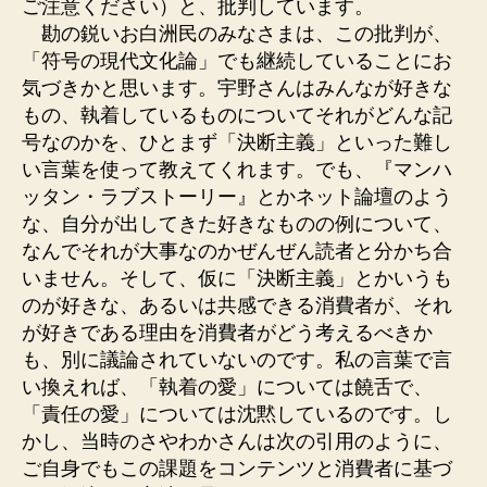
ご注意ください）と、批判しています。
勘の鋭いお白洲民のみなさまは、この批判が、
「符号の現代文化論」でも継続していることにお
気づきかと思います。宇野さんはみんなが好きな
もの、執着しているものについてそれがどんな記
号なのかを、ひとまず「決断主義」といった難し
い言葉を使って教えてくれます。でも、『マンハ
ッタン・ラブストーリー』とかネット論壇のよう
な、自分が出してきた好きなものの例について、
なんでそれが大事なのかぜんぜん読者と分かち合
いません。そして、仮に「決断主義」とかいうも
のが好きな、あるいは共感できる消費者が、それ
が好きである理由を消費者がどう考えるべきか
も、別に議論されていないのです。私の言葉で言
い換えれば、「執着の愛」については饒舌で、
「責任の愛」については沈黙しているのです。し
かし、当時のさやわかさんは次の引用のように、
ご自身でもこの課題をコンテンツと消費者に基づ