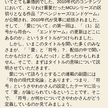
いてとても象徴的でした。2010年代のコンテンツ
において、とりわけ重要だったMCUシリーズの区
切りとなる作品『アベンジャーズ/エンドゲーム』
が公開され、2010年代が見事に総括されました。
そして、「愛について」の第一回は、「（1） 記
号から符合へ 『エンドゲーム』の更新はどこに
あるのか」というタイトルがつけられました。
しかし、いまこのタイトルを聞いた多くのみな
さまが、「「愛」と「符号」？、配信の中で聞い
たかもだけど、なんだっけ」と思ったかもしれま
せん。そこで、まずはタイトルの意味について説
明させていただきます。
愛について語ろうとするこの連載の副題には
「符合の現代文化論」とあります。つまり、「符
号」というさやわかさんの設定したテーマに沿っ
て「愛」が論じられているということです。そこ
で、「符号」が何かについてさやわかさんがどう
定義しているのか見てみましょう。