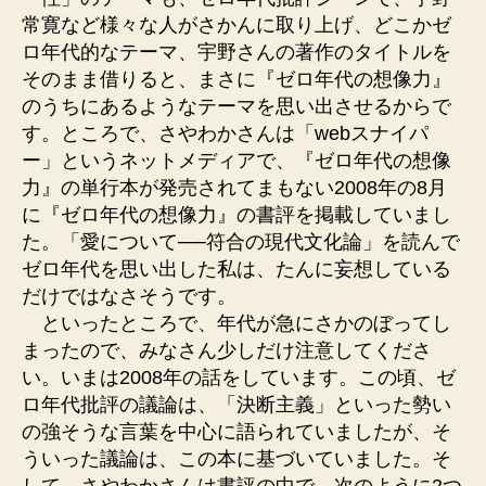
常寛など様々な人がさかんに取り上げ、どこかゼ
ロ年代的なテーマ、宇野さんの著作のタイトルを
そのまま借りると、まさに『ゼロ年代の想像力』
のうちにあるようなテーマを思い出させるからで
す。ところで、さやわかさんは「webスナイパ
ー」というネットメディアで、『ゼロ年代の想像
力』の単行本が発売されてまもない2008年の8月
に『ゼロ年代の想像力』の書評を掲載していまし
た。「愛について──符合の現代文化論」を読んで
ゼロ年代を思い出した私は、たんに妄想している
だけではなさそうです。
といったところで、年代が急にさかのぼってし
まったので、みなさん少しだけ注意してくださ
い。いまは2008年の話をしています。この頃、ゼ
ロ年代批評の議論は、「決断主義」といった勢い
の強そうな言葉を中心に語られていましたが、そ
ういった議論は、この本に基づいていました。そ
して、さやわかさんは書評の中で、次のように2つ