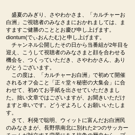
者
日
盛夏のみぎり、さやわかさま、「カルチャーお
白洲」ご視聴者のみなさまにおかれましては、ま
すますご健勝のこととお慶び申し上げます。
diontum(でぃおんたむ)と申し上げます。
チャンネル公開したその日から当番組が2年目を
迎え、こうして視聴者のみなさまと顔を合わせる
機会を、つくっていただき、さやわかさん、あり
がとうございます。
この度は、「カルチャーお白洲」で初めて開催
されるオフ会こと「正々堂々秘密の大集会」に合
わせて、初めてお手紙を出させていただきまし
た。拙い文章ではございますが、お聞きいただけ
ますと幸いです。どうぞよろしくお願いいたしま
す。
さて、利発で聡明、ウィットに富んだお白洲民
のみなさまが、長野県南北に別れた2つのサッカー