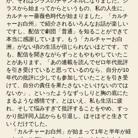
か、それはシラスのチャンネルになりました。シ
ラスから始まってからというもの、私の人生に、
カルチャー薔薇色時代が始まりました。「カルチ
ャーお白州」で紹介されるいろんなお話が楽しい
ですし、配信で劇団「普通」を知ることができて
本当に感謝しています。もう「カルチャーお白
洲」がない頃の生活が信じられないほどです。で
も、配信を聞きながらずっともやもやしていたこ
とがあります。「あの連載を読んでゼロ年代批評
を引き受けていると思っているのなら、自分が10
年代の批評に少しでも参加していたことを引き受
けて、自分の責任を果たさないといけないのでは
ないか」、といったようなずっしりと胸の底にた
まるような感情です。とはいえ、私も生活に疲
れ、そして悩みすぎて批評することをやめ、すっ
かり批評同人誌からも引退し、ほそほぞと生きて
いくだけでした。
「カルチャーお白州」が始まって1年と半年が経