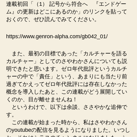
連載初回「（1） 記号から符合へ 『エンドゲー
ム』の更新はどこにあるのか」のリンクを貼って
おくので、ぜひ読んでみてください。
https://www.genron-alpha.com/gb042_01/
また、最初の目標であった「カルチャーを語る
カルチャー」としてのさやわかさんについても説
明できたと思います。ゼロ年代批評というカルチ
ャーの中で「責任」という、あまりにも当たり前
過ぎてかえってゼロ年代批評には存在しなかった
概念を導入したあと、この連載がどう展開してい
くのか、目が離せませんね！
というわけで、以下は余談、ささやかな追伸で
す。
この連載が始まった時から、私はさやわかさん
のyoutubeの配信を見るようになりました。いつし