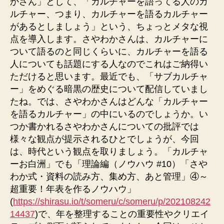
かさん」として、「カルチャーを語ってる人のカ
ルチャー、つまり、カルチャーを語るカルチャー
があるとしましょう」という、ちょっとメタな視
点を導入します。さやわかさんは、カルチャーに
ついて語るのと同じくらいに、カルチャーを語る
人についても話題にする人なのでこれはご納得い
ただけると思います。最近でも、「サブカルチャ
ー」をめぐる暗黒の歴史について配信していまし
たね。では、さやわかさんはどんな「カルチャー
を語るカルチャー」の中にいるのでしょうか。い
つか書かれるさやわかさんについての批評では
様々な観点が提示されるひとでしょうが、今回
は、時代という観点を取りましょう。「カルチャ
ーお白洲」でも「理論編（ノウハウ #10）「さや
わか式・資料の読み方、集め方、あと管理」④～
超重要！年表を作るノウハウ」
(
https://shirasu.io/t/someru/c/someru/p/202108242
14437
)で、年を整理することの重要性やクリエイ