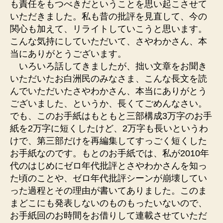
も責任をもつべきだということを思い起こさせて
いただきました。私も昔の批評を見直して、今の
関心も加えて、リライトしていこうと思います。
こんな気持にしていただいて、さやわかさん、本
当にありがとうございます。
いろいろ話してきましたが、拙い文章をお聞き
いただいたお白洲民のみなさま、こんな長文を読
んでいただいたさやわかさん、本当にありがとう
ございました、というか、長くてごめんなさい。
でも、このお手紙はもともと三部構成3万字のお手
紙を2万字に短くしたけど、2万字も長いというわ
けで、第三部だけを再編集してすっごく短くした
お手紙なのです。もとのお手紙では、私が2010年
代のはじめにゼロ年代批評とさやわかさんを知っ
た頃のことや、ゼロ年代批評シーンが崩壊してい
った過程とその理由が書いてありました。このま
まどこにも発表しないのものもったいないので、
お手紙回のお時間をお借りして連載させていただ