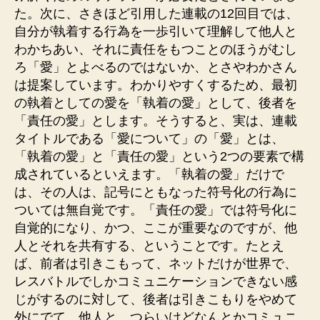
た。次に、さきほど引用した連載の12回目では、
自分が執着する行為を一歩引いて理解して他人と
わかちあい、それに責任をもつことのほうがむし
ろ「愛」とよべるのではないか、とさやわかさん
は提案しています。わかりやすくするため、最初
の執着としての愛を「執着の愛」として、後者を
「責任の愛」とします。そうすると、実は、連載
タイトルである「愛について」の「愛」とは、
「執着の愛」と「責任の愛」という2つの要素で構
成されているといえます。「執着の愛」だけで
は、その人は、記号にともなった符号化の行為に
ついては無自覚です。「責任の愛」では符号化に
自覚的になり、かつ、ここが重要なのですが、他
人とそれを共有する、ということです。たとえ
ば、前者は引きこもって、ネットだけが世界で、
レスバトルでしかコミュニケーションできない感
じがするのに対して、後者は引きこもりをやめて
外にでて、他人と、つらいけどなんとかコミュニ