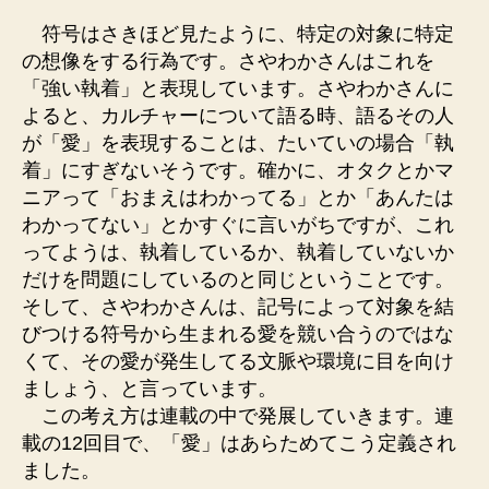
符号はさきほど見たように、特定の対象に特定
の想像をする行為です。さやわかさんはこれを
「強い執着」と表現しています。さやわかさんに
よると、カルチャーについて語る時、語るその人
が「愛」を表現することは、たいていの場合「執
着」にすぎないそうです。確かに、オタクとかマ
ニアって「おまえはわかってる」とか「あんたは
わかってない」とかすぐに言いがちですが、これ
ってようは、執着しているか、執着していないか
だけを問題にしているのと同じということです。
そして、さやわかさんは、記号によって対象を結
びつける符号から生まれる愛を競い合うのではな
くて、その愛が発生してる文脈や環境に目を向け
ましょう、と言っています。
この考え方は連載の中で発展していきます。連
載の12回目で、「愛」はあらためてこう定義され
ました。