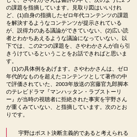
の課題を指摘しています。見取り図はいいけれ
ど、(1)自身の指摘したゼロ年代コンテンツの課題
を解決するようなコンテンツが提示されている
が、説得力のある議論ができていない、(2)広い読
者とわかちあえるような議論になっていない。以
下では、この2つの課題を、さやわかさんが自ら引
きうけているということをお話できればと思いま
す。
(1)の具体例をあげます。さやわかさんは、ゼロ
年代的なものを超えたコンテンツとして著作の中
で評価されていた、2003年放送の宮藤官九郎脚本
のテレビドラマ『マンハッタン・ラブストーリ
ー』が当時の視聴者に拒絶された事実を宇野さん
が重くみていない、と指摘しています。次のとお
りです。
宇野はポスト決断主義的であると考えられる