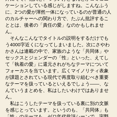
ケーションしている感じがしますね。こんなふう
に、2つの愛が渾然一体になっているのが普通の人
のカルチャーへの関わり方で、たぶん批評するこ
ととは、後者の「責任の愛」なのかもしれませ
ん。
そんなこんなでタイトルの説明をするだけでも
う4000字近くになってしまいました。次にさやわ
かさんは連載の中で、家族のような「共同体」や
セックスとジェンダーの「性」といった、えてし
て「執着の愛」に還元されがちなテーマについて
フォーカスを当ています。広くマイノリティ表象
が課題とされている現代で再度取り組むべき重要
なテーマを扱っているといえるでしょう――、な
んていうまとめを、私はしたいわけではありませ
ん。
私はこうしたテーマを扱っている裏に別の文脈
を感じとっています。というのも、「共同体」も
「性」のテーマも、ゼロ年代批評シーンで、宇野