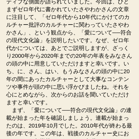
ティブな側面が語られていました。今回は、ひと
まずゼロ年代に書かれていたさやわかさんの文章
に注目して、「ゼロ年代から10年代にかけてのカ
ルチャー批評のカルチャーに関わっていたさやわ
かさん」、という観点から、「愛について──符合
の現代文化論」を説明したいです。なぜ、ゼロ年
代かについては、あとでご説明しますが、ざっく
り2000年から2020年までの20年の年表をみなさん
の頭の中に用意していただけますと幸いです。い
ち、に、さん、はい、もうみなさんの頭の中に20
年の間にあったカルチャーとして大事なコンテン
ツや事件が頭の中に思い浮かびましたね。それを
心にとめながら、次からのお話を聞いていただけ
ますと幸いです。
まず、「愛について──符合の現代文化論」の連
載が始まった年を確認しましょう。連載が始まっ
たのは、2019年10月でした。2010年代が終わる最
後の年です。この年は、戦後のカルチャー史にお