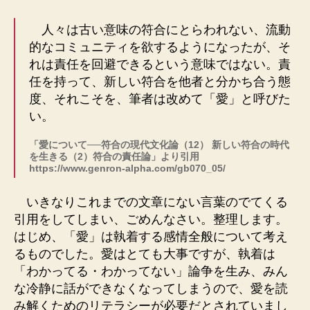
人々は古い意味の符合にとらわれない、流動
的なコミュニティを欲するようになったが、そ
れは責任を回避できるという意味ではない。責
任を持って、新しい符合を他者と分かち合う態
度、それこそを、筆者は改めて「愛」と呼びた
い。
「愛について──符合の現代文化論（12） 新しい符合の時代
を生きる（2）符合の責任論」より引用
https://www.genron-alpha.com/gb070_05/
いきなりこれまでの文章にない言葉のでてくる
引用をしてしまい、ごめんなさい。整理します。
はじめ、「愛」は執着する感情全般について考え
るものでした。愛はとても大事ですが、執着は
「わかってる・わかってない」論争を生み、みん
な冷静に話ができなくなってしまうので、愛を読
み解くためのリテラシーが必要だとされていまし