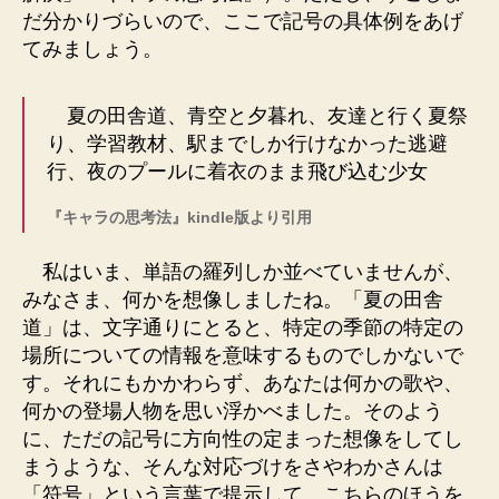
だ分かりづらいので、ここで記号の具体例をあげ
てみましょう。
夏の田舎道、青空と夕暮れ、友達と行く夏祭
り、学習教材、駅までしか行けなかった逃避
行、夜のプールに着衣のまま飛び込む少女
『キャラの思考法』kindle版より引用
私はいま、単語の羅列しか並べていませんが、
みなさま、何かを想像しましたね。「夏の田舎
道」は、文字通りにとると、特定の季節の特定の
場所についての情報を意味するものでしかないで
す。それにもかかわらず、あなたは何かの歌や、
何かの登場人物を思い浮かべました。そのよう
に、ただの記号に方向性の定まった想像をしてし
まうような、そんな対応づけをさやわかさんは
「符号」という言葉で提示して、こちらのほうを