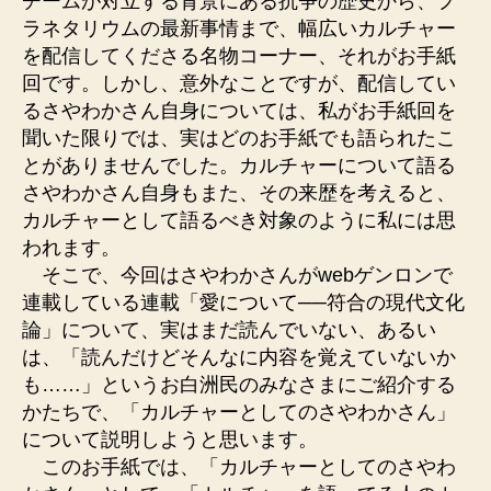
チームが対立する背景にある抗争の歴史から、プ
ラネタリウムの最新事情まで、幅広いカルチャー
を配信してくださる名物コーナー、それがお手紙
回です。しかし、意外なことですが、配信してい
るさやわかさん自身については、私がお手紙回を
聞いた限りでは、実はどのお手紙でも語られたこ
とがありませんでした。カルチャーについて語る
さやわかさん自身もまた、その来歴を考えると、
カルチャーとして語るべき対象のように私には思
われます。
そこで、今回はさやわかさんがwebゲンロンで
連載している連載「愛について──符合の現代文化
論」について、実はまだ読んでいない、あるい
は、「読んだけどそんなに内容を覚えていないか
も……」というお白洲民のみなさまにご紹介する
かたちで、「カルチャーとしてのさやわかさん」
について説明しようと思います。
このお手紙では、「カルチャーとしてのさやわ