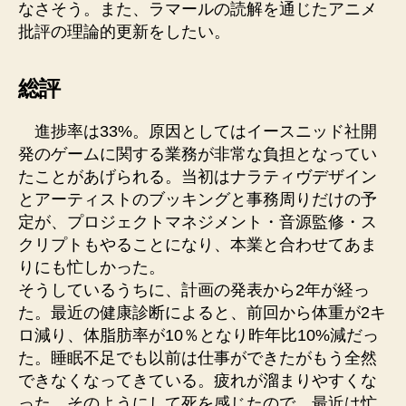
なさそう。また、ラマールの読解を通じたアニメ
批評の理論的更新をしたい。
総評
進捗率は33%。原因としてはイースニッド社開
発のゲームに関する業務が非常な負担となってい
たことがあげられる。当初はナラティヴデザイン
とアーティストのブッキングと事務周りだけの予
定が、プロジェクトマネジメント・音源監修・ス
クリプトもやることになり、本業と合わせてあま
りにも忙しかった。
そうしているうちに、計画の発表から2年が経っ
た。最近の健康診断によると、前回から体重が2キ
ロ減り、体脂肪率が10％となり昨年比10%減だっ
た。睡眠不足でも以前は仕事ができたがもう全然
できなくなってきている。疲れが溜まりやすくな
った。そのようにして死を感じたので、最近は忙