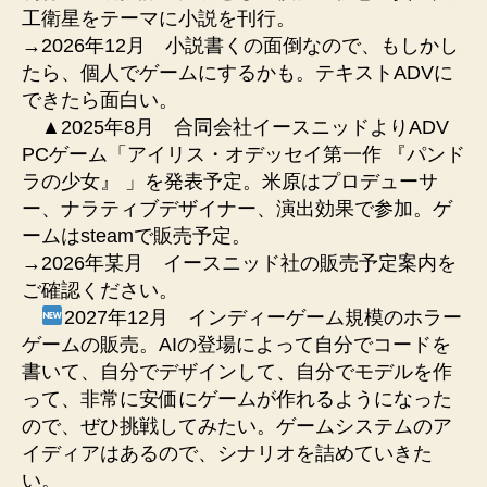
工衛星をテーマに小説を刊行。
→2026年12月 小説書くの面倒なので、もしかし
たら、個人でゲームにするかも。テキストADVに
できたら面白い。
▲2025年8月 合同会社イースニッドよりADV
PCゲーム「アイリス・オデッセイ第一作 『パンド
ラの少女』 」を発表予定。米原はプロデューサ
ー、ナラティブデザイナー、演出効果で参加。ゲ
ームはsteamで販売予定。
→2026年某月 イースニッド社の販売予定案内を
ご確認ください。
2027年12月 インディーゲーム規模のホラー
ゲームの販売。AIの登場によって自分でコードを
書いて、自分でデザインして、自分でモデルを作
って、非常に安価にゲームが作れるようになった
ので、ぜひ挑戦してみたい。ゲームシステムのア
イディアはあるので、シナリオを詰めていきた
い。