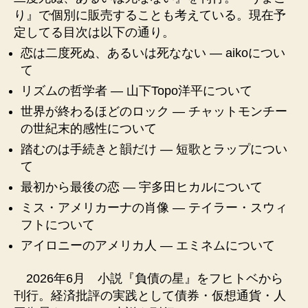
り』で個別に販売することも考えている。現在予
定してる目次は以下の通り。
恋は二度死ぬ、あるいは死なない ― aikoについ
て
リズムの哲学者 ― 山下Topo洋平について
世界が終わるほどのロック ― チャットモンチー
の世紀末的感性について
踏むのは手続きと韻だけ ― 短歌とラップについ
て
最初から最後の恋 ― 宇多田ヒカルについて
ミス・アメリカーナの肖像 ― テイラー・スウィ
フトについて
アイロニーのアメリカ人 ― エミネムについて
2026年6月 小説『負債の星』をフヒトベから
刊行。経済批評の実践として債券・仮想通貨・人