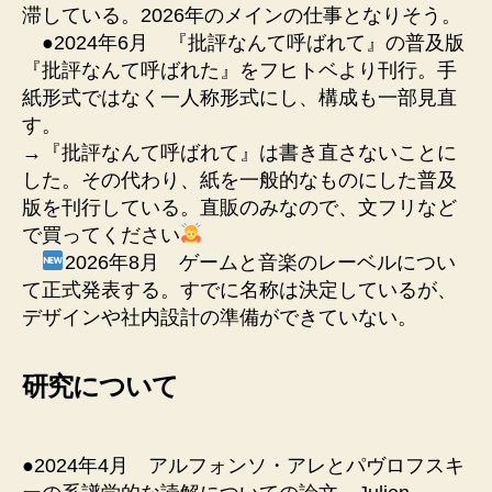
滞している。2026年のメインの仕事となりそう。
●2024年6月 『批評なんて呼ばれて』の普及版
『批評なんて呼ばれた』をフヒトベより刊行。手
紙形式ではなく一人称形式にし、構成も一部見直
す。
→『批評なんて呼ばれて』は書き直さないことに
した。その代わり、紙を一般的なものにした普及
版を刊行している。直販のみなので、文フリなど
で買ってください
2026年8月 ゲームと音楽のレーベルについ
て正式発表する。すでに名称は決定しているが、
デザインや社内設計の準備ができていない。
研究について
●2024年4月 アルフォンソ・アレとパヴロフスキ