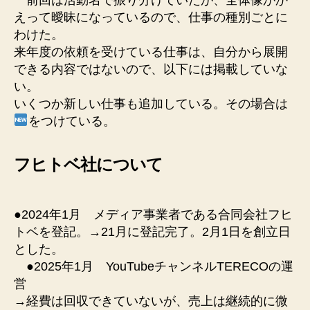
えって曖昧になっているので、仕事の種別ごとに
わけた。
来年度の依頼を受けている仕事は、自分から展開
できる内容ではないので、以下には掲載していな
い。
いくつか新しい仕事も追加している。その場合は
をつけている。
フヒトベ社について
●2024年1月 メディア事業者である合同会社フヒ
トベを登記。→21月に登記完了。2月1日を創立日
とした。
●2025年1月 YouTubeチャンネルTERECOの運
営
→経費は回収できていないが、売上は継続的に微