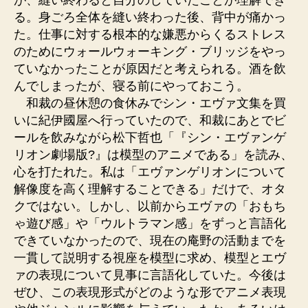
る。身ごろ全体を縫い終わった後、背中が痛かっ
た。仕事に対する根本的な嫌悪からくるストレス
のためにウォールウォーキング・ブリッジをやっ
ていなかったことが原因だと考えられる。酒を飲
んでしまったが、寝る前にやっておこう。
和裁の昼休憩の食休みでシン・エヴァ文集を買
いに紀伊國屋へ行っていたので、和裁にあとでビ
ールを飲みながら松下哲也「『シン・エヴァンゲ
リオン劇場版?』は模型のアニメである」を読み、
心を打たれた。私は「エヴァンゲリオンについて
解像度を高く理解することできる」だけで、オタ
クではない。しかし、以前からエヴァの「おもち
ゃ遊び感」や「ウルトラマン感」をずっと言語化
できていなかったので、現在の庵野の活動までを
一貫して説明する視座を模型に求め、模型とエヴ
ァの表現について見事に言語化していた。今後は
ぜひ、この表現形式がどのような形でアニメ表現