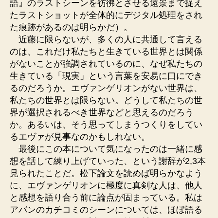
語』のラストシーンを彷彿とさせる遠景まで捉え
たラストショットが全体的にデジタル処理をされ
た痕跡があるのは明らかだ）。
近藤に限らないが、多くの人に共通して言える
のは、これだけ私たちと生きている世界とは関係
がないことが強調されているのに、なぜ私たちの
生きている「現実」という言葉を安易に口にでき
るのだろうか。エヴァンゲリオンがない世界は、
私たちの世界とは限らない。どうして私たちの世
界が選択されるべき世界などと思えるのだろう
か。あるいは、そう思ってしまうつくりをしてい
るエヴァが見事なのかもしれない。
最後にこの本について気になったのは一緒に感
想を話して練り上げていった、という謝辞が2,3本
見られたことだ。松下論文を読めば明らかなよう
に、エヴァンゲリオンに極度に真剣な人は、他人
と感想を語り合う前に論点が固まっている。私は
アバンのカチコミのシーンについては、ほぼ語る