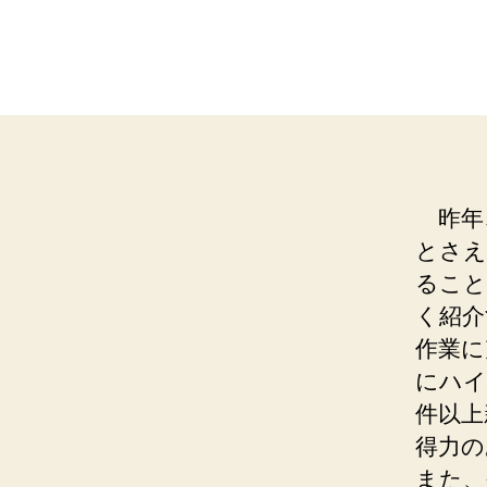
昨年
とさえ
ること
く紹介
作業に
にハイ
件以上
得力の
また、