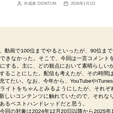
作成者:
DIONTUM
2026年1月1日
投
投
稿
稿
者
日
、動画で100位までやるといったが、90位ま
できなかった。そこで、今回は一言コメント
にする。主に、どの観点において素晴らしい
することにした。配信も考えたが、その時間
充てたい。なお、今年から、YouTubeやiTune
ライトをちゃんとみるようにしたが、それぞれ1
新しいコンテンツに触れていたので、それな
あるベストハンドレッドだと思う。
今回の対象は2024年12月20日以降から2025年