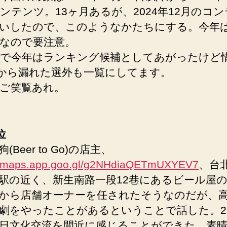
ンテンツ。13ヶ月あるが、2024年12月のコ
いしたので、このようなかたちにする。今年
なので要注意。
で今年はランキング候補としてあがったけど
0から漏れた選外も一覧にしてます。
ご笑覧あれ。
位
(Beer to Go)の店主、
://maps.app.goo.gl/g2NHdiaQETmUXYEV7
、台
駅の近く、新生南路一段12巷にあるビール屋
から店舗オーナーを任されたそうなのだが、
劇をやったことがあるということで話した。20
日文化交流を間近に感じることができた。素