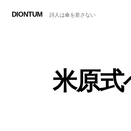
DIONTUM
詩人は傘を差さない
米原式