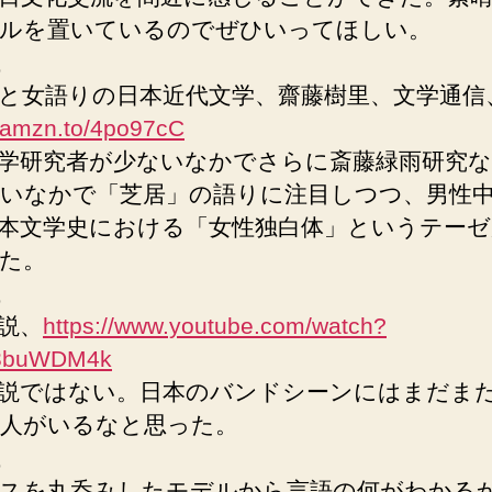
ルを置いているのでぜひいってほしい。
と女語りの日本近代文学、齋藤樹里、文学通信
//amzn.to/4po97cC
学研究者が少ないなかでさらに斎藤緑雨研究
いなかで「芝居」の語りに注目しつつ、男性
本文学史における「女性独白体」というテーゼ
た。
説、
https://www.youtube.com/watch?
3buWDM4k
説ではない。日本のバンドシーンにはまだま
人がいるなと思った。
スを丸呑みしたモデルから言語の何がわかる