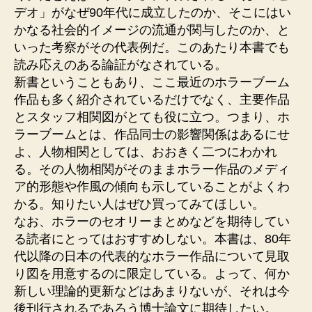
デオ」がなぜ90年代に成立したのか、そこにはい
かなる社会的イメージの流通が関与したのか、と
いった考察がその代表例だ。このあたり本書でも
読み応えのある論証がなされている。
新書ということもあり、ここ最近のホラーブーム
作品も多く紹介されているだけでなく、主要作品
とスタッフ相関図がとても役に立つ。つまり、ホ
ラーブームとは、作品同士の影響関係はあるにせ
よ、人物相関としては、おおきく二つにわかれ
る。その人物相関がそのままホラー作品のメディ
ア的形態や作風の傾向も示していることがよくわ
かる。知りたい人はぜひ買ってみてほしい。
なお、ホラーのセオリーまとめなどを期待してい
る読者にとってはおすすめしない。本書は、80年
代以降の日本の代表的なホラー作品について見取
り図を用意するのに限定している。よって、何か
新しい理論的更新などはあまりないが、それは今
後刊行されるであろう博士論文に期待したい。