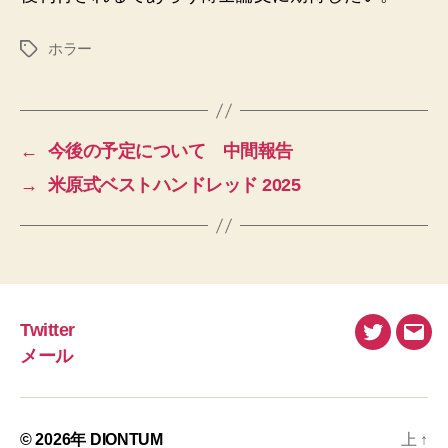
ホラー
タ
グ
←
今後の予定について 中間報告
→
米原式ベストハンドレッド 2025
Twitter
Twitter
メ
メール
ー
ル
© 2026年
DIONTUM
上
↑