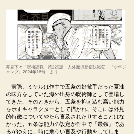
芥見下々「呪術廻戦 第225話 人外魔境新宿決戦㉗」『少年ジ
ャンプ』2024年18号 より
実際、ミゲルは作中で五条の好敵手だった夏油
の味方をしていた海外出身の呪術師として登場し
てきた。そのときから、五条を抑え込む高い能力
を示すキャラクターとして描かれ、そこには外見
的特徴についてやたら言及されたりすることはな
かった。五条は能力の設定が作中で「最強」であ
るがゆえに、時に危うい言及や行動をしてしま