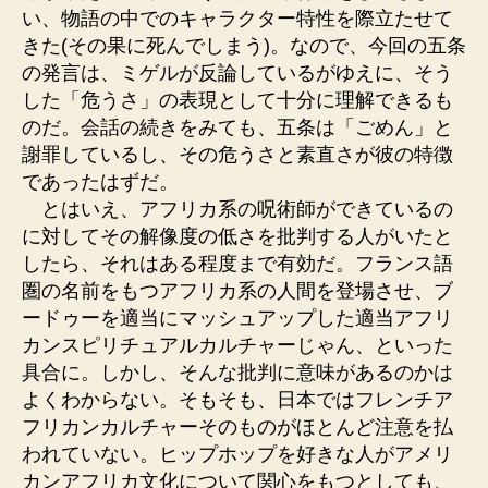
い、物語の中でのキャラクター特性を際立たせて
きた(その果に死んでしまう)。なので、今回の五条
の発言は、ミゲルが反論しているがゆえに、そう
した「危うさ」の表現として十分に理解できるも
のだ。会話の続きをみても、五条は「ごめん」と
謝罪しているし、その危うさと素直さが彼の特徴
であったはずだ。
とはいえ、アフリカ系の呪術師ができているの
に対してその解像度の低さを批判する人がいたと
したら、それはある程度まで有効だ。フランス語
圏の名前をもつアフリカ系の人間を登場させ、ブ
ードゥーを適当にマッシュアップした適当アフリ
カンスピリチュアルカルチャーじゃん、といった
具合に。しかし、そんな批判に意味があるのかは
よくわからない。そもそも、日本ではフレンチア
フリカンカルチャーそのものがほとんど注意を払
われていない。ヒップホップを好きな人がアメリ
カンアフリカ文化について関心をもつとしても、