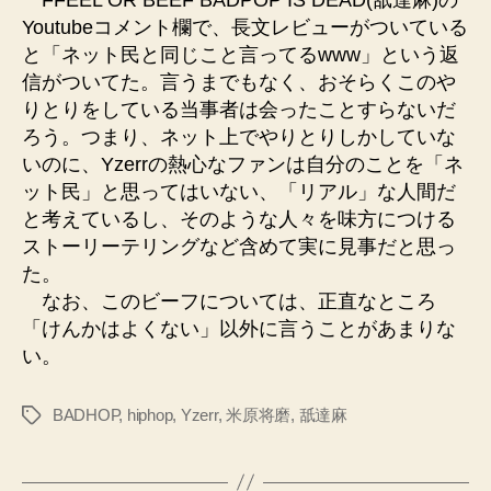
Youtubeコメント欄で、長文レビューがついている
と「ネット民と同じこと言ってるwww」という返
信がついてた。言うまでもなく、おそらくこのや
りとりをしている当事者は会ったことすらないだ
ろう。つまり、ネット上でやりとりしかしていな
いのに、Yzerrの熱心なファンは自分のことを「ネ
ット民」と思ってはいない、「リアル」な人間だ
と考えているし、そのような人々を味方につける
ストーリーテリングなど含めて実に見事だと思っ
た。
なお、このビーフについては、正直なところ
「けんかはよくない」以外に言うことがあまりな
い。
BADHOP
,
hiphop
,
Yzerr
,
米原将磨
,
舐達麻
タ
グ