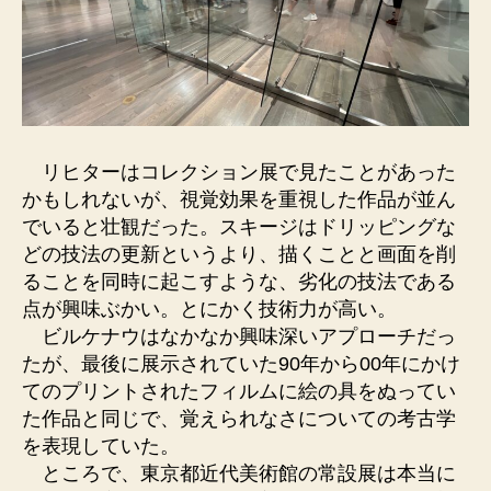
リヒターはコレクション展で見たことがあった
かもしれないが、視覚効果を重視した作品が並ん
でいると壮観だった。スキージはドリッピングな
どの技法の更新というより、描くことと画面を削
ることを同時に起こすような、劣化の技法である
点が興味ぶかい。とにかく技術力が高い。
ビルケナウはなかなか興味深いアプローチだっ
たが、最後に展示されていた90年から00年にかけ
てのプリントされたフィルムに絵の具をぬってい
た作品と同じで、覚えられなさについての考古学
を表現していた。
ところで、東京都近代美術館の常設展は本当に