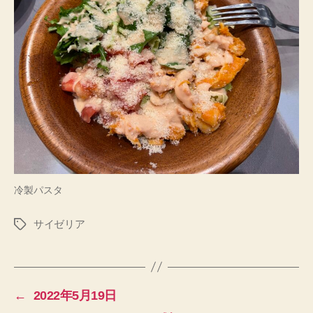
冷製パスタ
サイゼリア
タ
グ
←
2022年5月19日