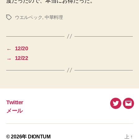
度だったので、本当にお得だった。
ウエルベック
,
中華料理
タ
グ
←
12/20
→
12/22
Twitter
Twitter
メ
メール
ー
ル
© 2026年
DIONTUM
上
↑