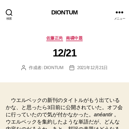
DIONTUM
検索
メニュー
カ
佐藤正尚
南礀中題
テ
12/21
ゴ
リ
ー
作成者:
DIONTUM
2021年12月21日
投
投
稿
稿
者
日
ウエルベックの新刊のタイトルがもう出ている
かな、と思ったら3日前に公開されていた。オフ会
に行っていたので気が付かなかった。
anéantir
。
ウエルベックを集約したような単語だが、どんな
内容なのだろうか。あと、邦訳の表題はどうなる