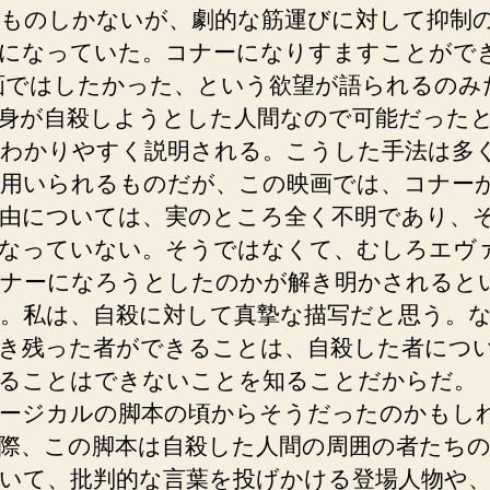
ものしかないが、劇的な筋運びに対して抑制
になっていた。コナーになりすますことがで
画ではしたかった、という欲望が語られるのみ
身が自殺しようとした人間なので可能だった
わかりやすく説明される。こうした手法は多
用いられるものだが、この映画では、コナー
由については、実のところ全く不明であり、
なっていない。そうではなくて、むしろエヴ
ナーになろうとしたのかが解き明かされると
。私は、自殺に対して真摯な描写だと思う。
き残った者ができることは、自殺した者につ
ることはできないことを知ることだからだ。
ージカルの脚本の頃からそうだったのかもし
際、この脚本は自殺した人間の周囲の者たちの
いて、批判的な言葉を投げかける登場人物や