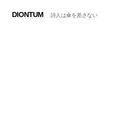
DIONTUM
詩人は傘を差さない