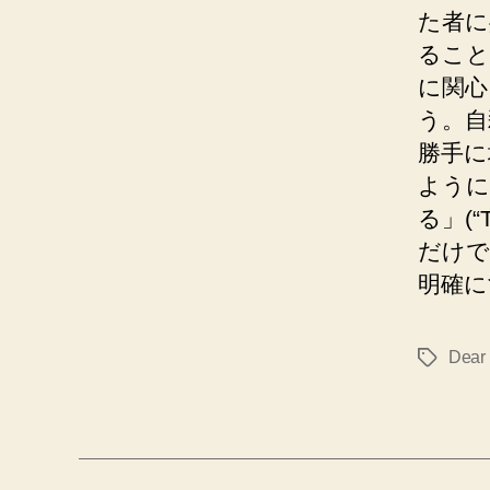
た者に
ること
に関心
う。自
勝手に
ように
る」(“Th
だけで
明確に
Dear
タ
グ