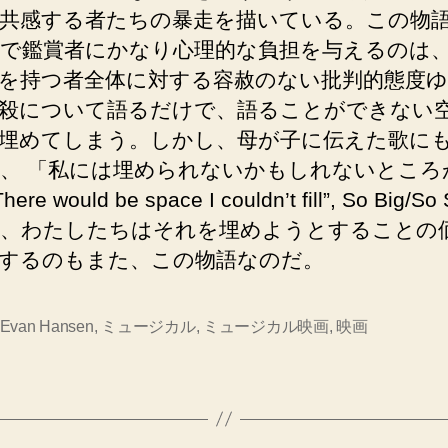
共感する者たちの暴走を描いている。この物
で鑑賞者にかなり心理的な負担を与えるのは
を持つ者全体に対する容赦のない批判的態度
殺について語るだけで、語ることができない
埋めてしまう。しかし、母が子に伝えた歌に
、 「私には埋められないかもしれないところ
ere would be space I couldn’t fill”, So Big/So 
、わたしたちはそれを埋めようとすることの
するのもまた、この物語なのだ。
 Evan Hansen
,
ミュージカル
,
ミュージカル映画
,
映画