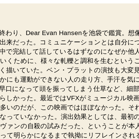
終わり、Dear Evan Hansenを池袋で鑑賞。想
出来だった。コミュニケーションとは自分に
中で完結して話しているはずなのになぜか他
いくために、様々な軋轢と調和を生むという
く描いていた。ベン・プラットの演技も大変
かにも運動ができない人の走り方、手汗を気
早口になって頭を振ってしまう仕草など、細
らしかった。最近ではVFXがミュージカル映
多いのだが、この映画ではほぼなかった。そ
なっていなかった。演出効果としては、最初
ヴァンの自殺の試みだった、ということが本
って明らかになるまで執拗にリフレインされ