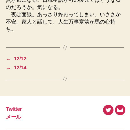
のだろうか。気になる。
夜は面談。あっさり終わってしまい、いささか
不安。家人と話して、人生万事塞翁が馬の心持
ち。
←
12/12
→
12/14
Twitter
Twitter
メ
メール
ー
ル