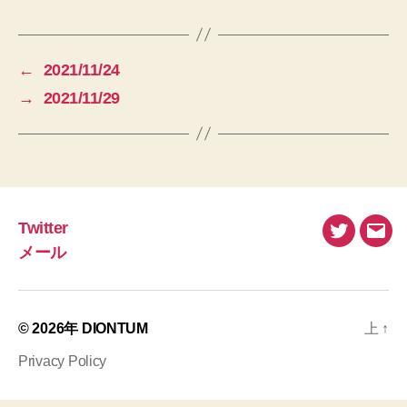
←
2021/11/24
→
2021/11/29
Twitter
Twitter
メ
メール
ー
ル
© 2026年
DIONTUM
上
↑
Privacy Policy