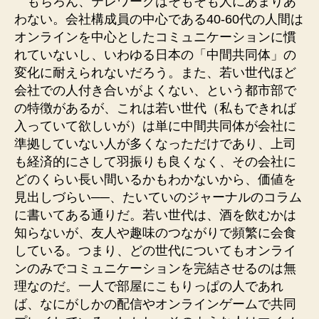
もちろん、テレワークはそもそも人にあまりあ
わない。会社構成員の中心である40-60代の人間は
オンラインを中心としたコミュニケーションに慣
れていないし、いわゆる日本の「中間共同体」の
変化に耐えられないだろう。また、若い世代ほど
会社での人付き合いがよくない、という都市部で
の特徴があるが、これは若い世代（私もできれば
入っていて欲しいが）は単に中間共同体が会社に
準拠していない人が多くなっただけであり、上司
も経済的にさして羽振りも良くなく、その会社に
どのくらい長い間いるかもわかないから、価値を
見出しづらい──、たいていのジャーナルのコラム
に書いてある通りだ。若い世代は、酒を飲むかは
知らないが、友人や趣味のつながりで頻繁に会食
している。つまり、どの世代についてもオンライ
ンのみでコミュニケーションを完結させるのは無
理なのだ。一人で部屋にこもりっぱの人であれ
ば、なにがしかの配信やオンラインゲームで共同