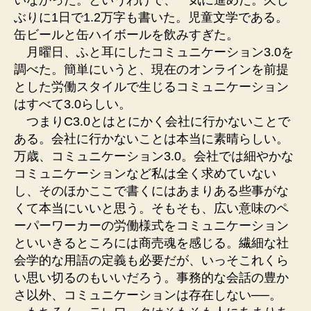
ぶりに1日で1.2万字も書いた。児童文学である。
缶ビールと缶ハイボールを飲みすぎた。
月曜日、ふと耳にしたコミュニケーション3.0を
調べた。簡単にいうと、現在のオンラインを前提
とした労働スタイルで生じるコミュニケーション
はすべて3.0らしい。
つまりC3.0とはとにかく会社に行かないことで
ある。会社に行かないことは本当に素晴らしい。
万歳、コミュニケーション3.0。会社では細やかな
コミュニケーションなど私は全く求めていない
し、そのほかここで書くにはあまりある些事がな
くて本当にいいと思う。そもそも、広い意味のペ
ーパーワーカーの労働様式をコミュニケーション
といいきるところには商売魂を感じる。繊細な社
会学的な用語の定義も必要だが、いっそこれくら
い思い切るのもいいだろう。事務的な会話の豊か
さ以外、コミュニケーションは存在しない──。