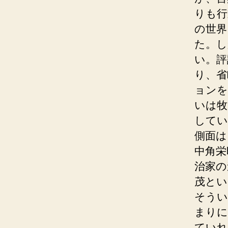
りも行
の世界
た。し
い。評
り、省
ョンを
いは牧
してい
側面は
中角栄
治家の
茂とい
そうい
まりに
ていれ