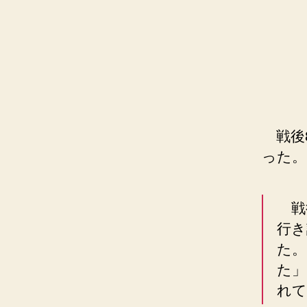
戦後
った。
戦
行き
た。
た」
れて