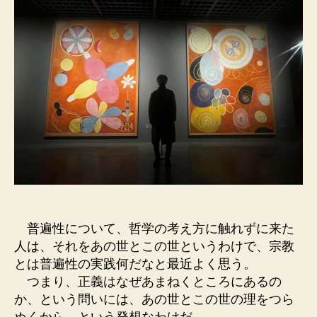
普遍性について、哲学の考え方に触れずに来た
人は、それをあの世とこの世というわけで、宗教
とは普遍性の実践何だなと最近よく思う。
つまり、正義はなぜあまねくところにあるの
か、という問いには、あの世とこの世の理をつら
ぬくから、という発想なわけだ。