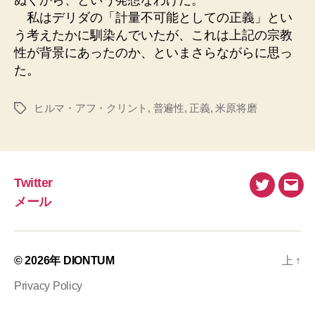
私はデリダの「計量不可能としての正義」とい
う考えたかに馴染んでいたが、これは上記の宗教
性が背景にあったのか、といまさらながらに思っ
た。
ヒルマ・アフ・クリント
,
普遍性
,
正義
,
米原将磨
タ
グ
Twitter
Twitter
メ
メール
ー
ル
© 2026年
DIONTUM
上
↑
Privacy Policy