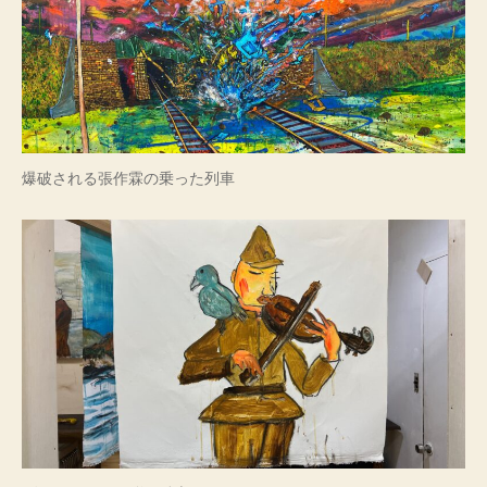
爆破される張作霖の乗った列車