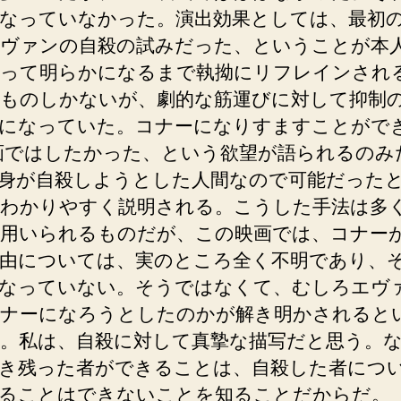
なっていなかった。演出効果としては、最初
ヴァンの自殺の試みだった、ということが本
って明らかになるまで執拗にリフレインされ
ものしかないが、劇的な筋運びに対して抑制
になっていた。コナーになりすますことがで
画ではしたかった、という欲望が語られるのみ
身が自殺しようとした人間なので可能だった
わかりやすく説明される。こうした手法は多
用いられるものだが、この映画では、コナー
由については、実のところ全く不明であり、
なっていない。そうではなくて、むしろエヴ
ナーになろうとしたのかが解き明かされると
。私は、自殺に対して真摯な描写だと思う。
き残った者ができることは、自殺した者につ
ることはできないことを知ることだからだ。