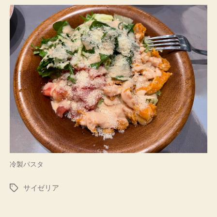
冷製パスタ
サイゼリア
タ
グ