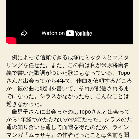
例によって信頼できる成塚にミックスとマスタ
リングを任せた。また、この曲は私が米原将磨名
義で書いた歌詞がついた歌にもなっている。Topo
さんと出会ってから4年で、作曲を依頼するどころ
か、彼の曲に歌詞を書いて、それが配信されるま
でになった。シラスがなかったら、こんなことは
起きなかった。
厳男子さんに出会ったのはTopoさんと出会って
から1年経つかたたないかの頃だった。シラスの共
通の知り合いを通して面識を得たのだが、ライン
マンガ『ムラサキ』の作者だったことは名前を聞