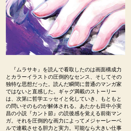
『ムラサキ』を読んで看取したのは画面構成力
とカラーイラストの圧倒的なセンス、そしてその
独特な思想だった。読んだ瞬間に普通のマンガ家
ではないと直感した。ギャグ満載のストーリー
は、次第に哲学エッセイと化していき、もともと
の問いそのものが解体される。あたかも田中小実
昌の小説『カント節』の読後感を覚える前衛マン
ガ。それを圧倒的な画力によってメジャーレーベ
ルで連載させる胆力と実力。可能なら大きい仕事