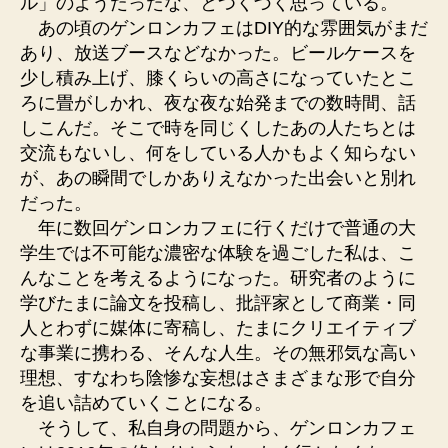
ル」のようだったな、とつくづく思っている。
あの頃のゲンロンカフェはDIY的な雰囲気がまだ
あり、放送ブースなどなかった。ビールケースを
少し積み上げ、膝くらいの高さになっていたとこ
ろに畳がしかれ、夜な夜な始発までの数時間、話
しこんだ。そこで時を同じくしたあの人たちとは
交流もないし、何をしている人かもよく知らない
が、あの瞬間でしかありえなかった出会いと別れ
だった。
年に数回ゲンロンカフェに行くだけで普通の大
学生では不可能な濃密な体験を過ごした私は、こ
んなことを考えるようになった。研究者のように
学びたまに論文を投稿し、批評家として商業・同
人とわずに媒体に寄稿し、たまにクリエイティブ
な事業に携わる、そんな人生。その無邪気な高い
理想、すなわち陰惨な妄想はさまざまな形で自分
を追い詰めていくことになる。
そうして、私自身の問題から、ゲンロンカフェ