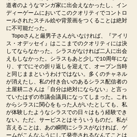
道者のようなマンガ家に出会えなかったし、イン
ディーゲームにおいてこのクオリティでコントロ
ールされたスチル絵や背景画をつくることは絶対
に不可能だった。
Topoさんと厳男子さんがいなければ、『アイリ
ス・オデッセイ』はここまでのクオリティには決
してならなかった。シラスがなければ二人に出会
えもしなかった。シラスもあと少しで10周年にな
り、すでにその折り返しを迎えて、オープン当時
と同じままというわけではない。多くのチャネル
が消えたし、私の付き合いのあるシラス配信者の
土屋耕二さんは「自分は絶対にならない」と言っ
ていたはずの市議会議員になってしまった。これ
からシラスに関心をもった人がいたとしても、私
が体験したようなシラスでの日々はもう経験でき
ない。ただ、サービスとはそういうものだ。私が
言えることは、あの瞬間にシラスがなければ、ゲ
ームがこんなふうにして発売されるなんてことは