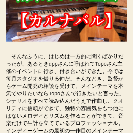
そんなふうに、はじめは一方的に聞くばかりだ
ったが、あるときqppさんに呼ばれてTopoさん主
催のイベントに行き、付き合いができた。今では
毎月スタジオを借りる仲だ。そんなとき、監督か
らゲーム開発の相談を受けて、メインテーマを本
気でやりたいならTopoさんで行きたいと言った。
シナリオをすべて読み込んだうえで作曲し、クオ
リティに信頼ができて、独特の雰囲気をもつ他に
はないメロディとリズムを作ることができて、音
楽だけで生計を立てているプロフェッショナル。
インディーゲームの最初の一作目のメインテーマ