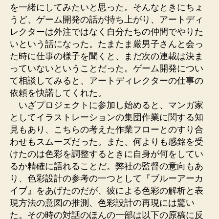
を一緒にしてみたいと思った。そんなときにちょ
うど、ゲーム開発の話が持ち上がり、アートディ
レクターは外注ではなく自分たちの仲間でやりた
いという話になった。たまたま厳男子さんと会っ
た時に仕事の様子を聞くと、まだ次の連載は決ま
っていないということだった。ゲーム開発につい
て相談してみると、アートディレクターの仕事の
依頼を快諾してくれた。
いざプロジェクトに参加し始めると、マンガ家
としてイラストレーションの集団作業に関する知
見もあり、こちらの考えた作業フローとのすり合
わせもスムーズだった。また、何よりも感銘を受
けたのは色彩を調整するときに自身が何をしてい
るか精確に語れることだ。弊社の監督の意向もあ
り、色彩設計の参考の一つとして『ブルーアーカ
イブ』をあげたのだが、彼による色彩の解析と表
現方法の意図の推測、色彩設計の再現には驚い
た。その時の対話のほんの一部は以下の原稿に反