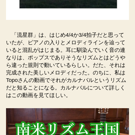
「流星群」は、はじめ4/4か3/4拍子だと思って
いたが、ピアノの入りとメロディラインを辿って
いると混乱がはじまる。耳に馴染んでいく音の連
なりは、ポップスでありそうなリズムとはどうや
ら違った規則で動いているらしい。だた、それは
完成された美しいメロディだった。のちに、私は
Topoさんの動画でそれがカルナバルというリズム
だと知ることになる。カルナバルについて詳しく
はこの動画を見てほしい。