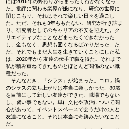
には2016年の終わりからまったく行かなくなっ
た。批評に関わる業界が嫌になり、研究の世界に
閉じこもり、それはそれで楽しい日々を過ごし
た。ただ、それも3年ももたない。研究が行き詰ま
り、研究者としてのキャリアの不安を迎えた。ク
リエイティブなことなどまったくできなかった
し、金もなく、思想も固くなるばかりだった。た
だ、それでもまだ人生を生きていくことにした私
は、2020年から友達の伝手で職を得た。それまで
私が積み重ねてきたものとほとんど関係のない職
種だった。
そんなとき、「シラス」が始まった。コロナ禍
のシラスの立ち上がりは本当に楽しかった。30歳
を目前にして新しい友達ができた。職場でもない
し、習い事でもない。単に文化や政治について関
心があって、イベントスペースで会うだけの人と
友達になること。それは本当に奇跡みたいなこと
だ。