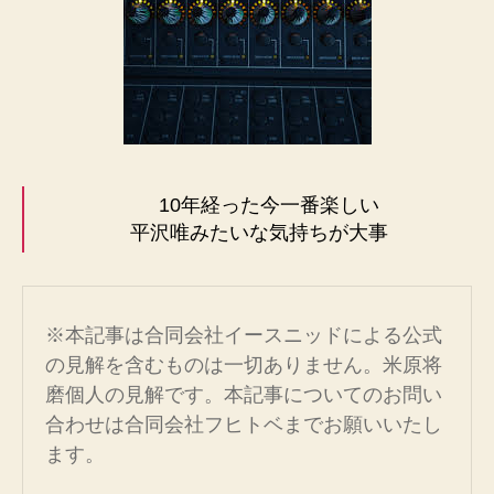
10年経った今一番楽しい
平沢唯みたいな気持ちが大事
※本記事は合同会社イースニッドによる公式
の見解を含むものは一切ありません。米原将
磨個人の見解です。本記事についてのお問い
合わせは合同会社フヒトベまでお願いいたし
ます。