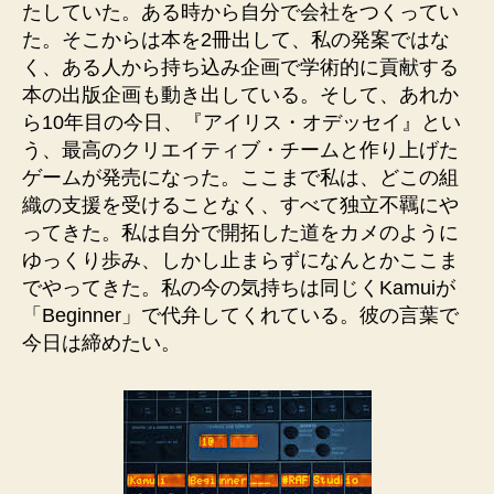
たしていた。ある時から自分で会社をつくってい
た。そこからは本を2冊出して、私の発案ではな
く、ある人から持ち込み企画で学術的に貢献する
本の出版企画も動き出している。そして、あれか
ら10年目の今日、『アイリス・オデッセイ』とい
う、最高のクリエイティブ・チームと作り上げた
ゲームが発売になった。ここまで私は、どこの組
織の支援を受けることなく、すべて独立不羈にや
ってきた。私は自分で開拓した道をカメのように
ゆっくり歩み、しかし止まらずになんとかここま
でやってきた。私の今の気持ちは同じくKamuiが
「Beginner」で代弁してくれている。彼の言葉で
今日は締めたい。