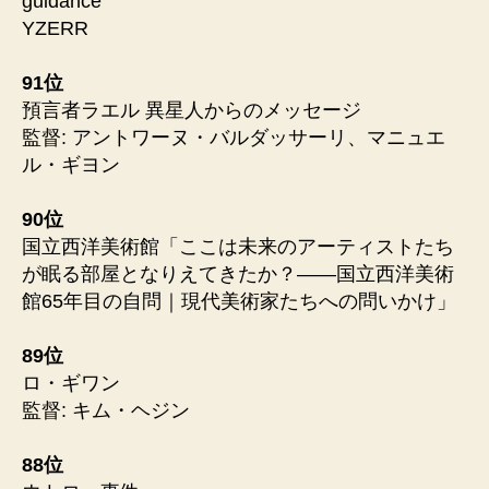
guidance
YZERR
91位
預言者ラエル 異星人からのメッセージ
監督: アントワーヌ・バルダッサーリ、マニュエ
ル・ギヨン
90位
国立西洋美術館「ここは未来のアーティストたち
が眠る部屋となりえてきたか？――国立西洋美術
館65年目の自問｜現代美術家たちへの問いかけ」
89位
ロ・ギワン
監督: キム・ヘジン
88位