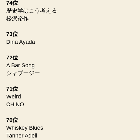
74位
歴史学はこう考える
松沢裕作
73位
Dina Ayada
72位
A Bar Song
シャブージー
71位
Weird
CHiNO
70位
Whiskey Blues
Tanner Adell