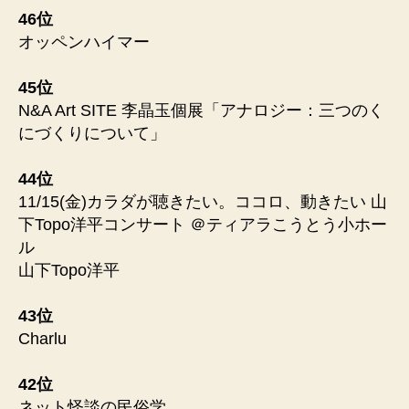
46位
オッペンハイマー
45位
N&A Art SITE 李晶玉個展「アナロジー：三つのく
にづくりについて」
44位
11/15(金)カラダが聴きたい。ココロ、動きたい 山
下Topo洋平コンサート ＠ティアラこうとう小ホー
ル
山下Topo洋平
43位
Charlu
42位
ネット怪談の民俗学