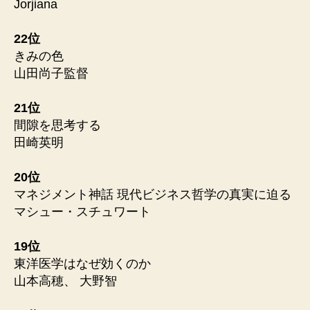
Jorjiana
22位
きみの色
山田尚子監督
21位
間隙を思考する
田崎英明
20位
マネジメント神話 現代ビジネス哲学の真実に迫る
マシュー・スチュワート
19位
東洋医学はなぜ効くのか
山本高穂、 大野智