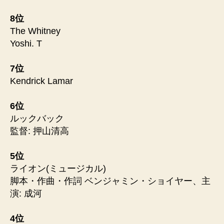
8位
The Whitney
Yoshi. T
7位
Kendrick Lamar
6位
ルックバック
監督: 押山清高
5位
ライオン(ミュージカル)
脚本・作曲・作詞 ベンジャミン・ショイヤー、主
演: 成河
4位