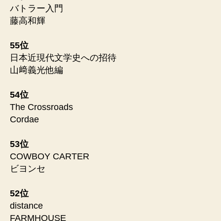
バトラー入門
藤高和輝
55位
日本近現代文学史への招待
山﨑義光他編
54位
The Crossroads
Cordae
53位
COWBOY CARTER
ビヨンセ
52位
distance
FARMHOUSE