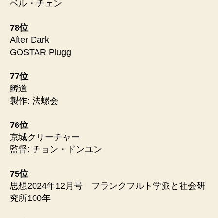
ベル・チェン
78位
After Dark
GOSTAR Plugg
77位
孵道
製作: 法螺会
76位
京城クリーチャー
監督: チョン・ドンユン
75位
思想2024年12月号 フランクフルト学派と社会研
究所100年