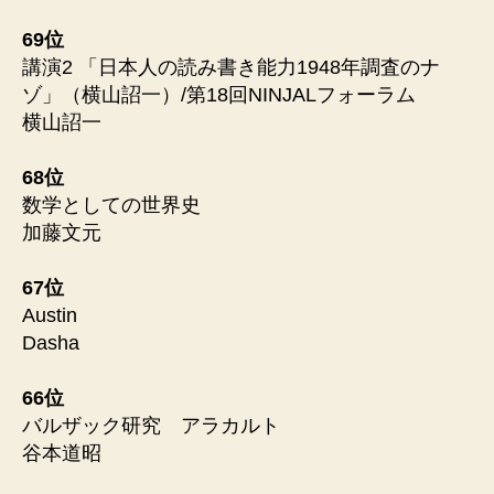
69位
講演2 「日本人の読み書き能力1948年調査のナ
ゾ」（横山詔一）/第18回NINJALフォーラム
横山詔一
68位
数学としての世界史
加藤文元
67位
Austin
Dasha
66位
バルザック研究 アラカルト
谷本道昭