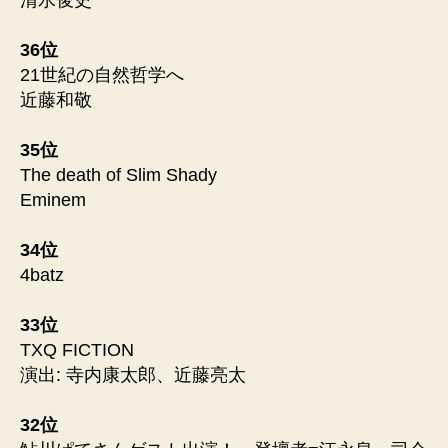
36位
21世紀の自然哲学へ
近藤和敬
35位
The death of Slim Shady
Eminem
34位
4batz
33位
TXQ FICTION
演出: 寺内康太郎、近藤亮太
32位