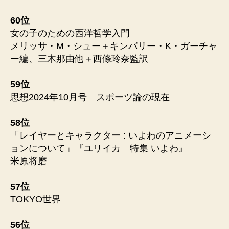
60位
女の子のための西洋哲学入門
メリッサ・M・シュー＋キンバリー・K・ガーチャ
ー編、三木那由他＋西條玲奈監訳
59位
思想2024年10月号 スポーツ論の現在
58位
「レイヤーとキャラクター : いよわのアニメーシ
ョンについて」『ユリイカ 特集 いよわ』
米原将磨
57位
TOKYO世界
56位