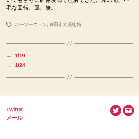
毛な回転、風、無。
ホーツーニェン
,
豊田市立美術館
タ
グ
←
1/19
→
1/24
Twitter
Twitter
メ
メール
ー
ル