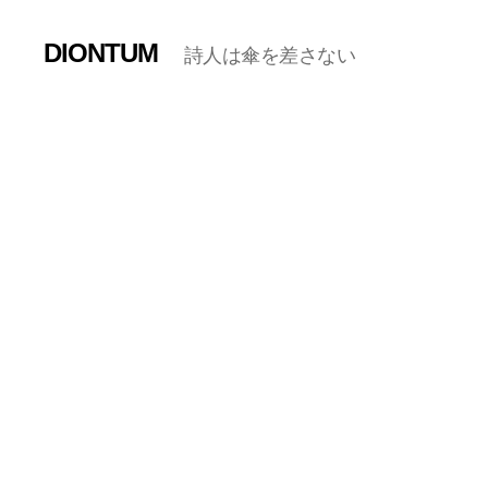
DIONTUM
詩人は傘を差さない