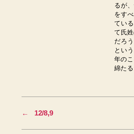
るが、
をすべ
ている
て氏姓
だろう
という
年のこ
綿たる
←
12/8,9