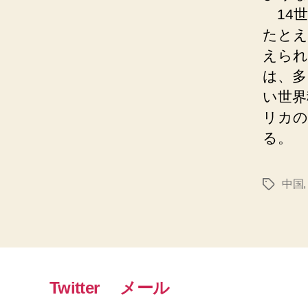
14
たとえ
えられ
は、多
い世界
リカの
る。
中国
タ
グ
Twitter
メール