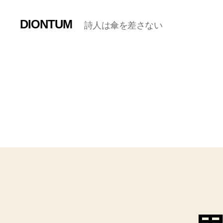
DIONTUM
詩人は傘を差さない