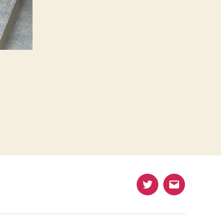
Twitter
メ
ー
ル