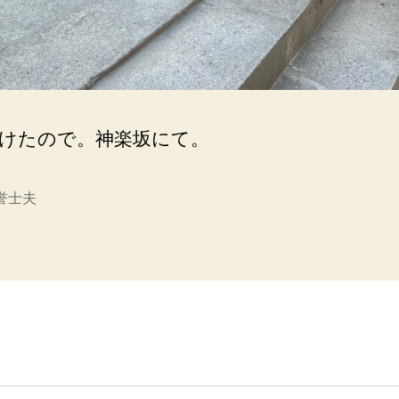
けたので。神楽坂にて。
誉士夫