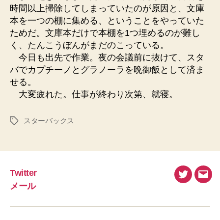
時間以上掃除してしまっていたのが原因と、文庫
本を一つの棚に集める、ということをやっていた
ためだ。文庫本だけで本棚を1つ埋めるのが難し
く、たんこうぼんがまだのこっている。
今日も出先で作業。夜の会議前に抜けて、スタ
バでカプチーノとグラノーラを晩御飯として済ま
せる。
大変疲れた。仕事が終わり次第、就寝。
スターバックス
タ
グ
Twitter
Twitter
メ
メール
ー
ル