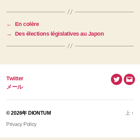
←
En colère
→
Des élections législatives au Japon
Twitter
Twitter
メ
メール
ー
ル
© 2026年
DIONTUM
上
↑
Privacy Policy