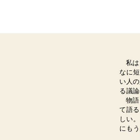
私は
なに短
い人の
る議論
物語
て語る
しい。
にもう