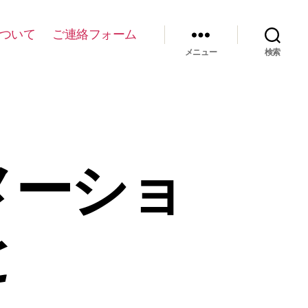
について
ご連絡フォーム
メニュー
検索
メーショ
と