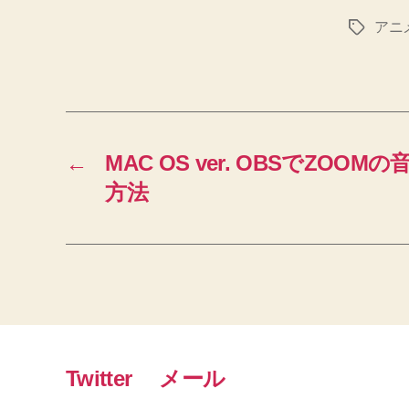
アニ
タ
グ
←
MAC OS ver. OBSでZO
方法
Twitter
メール