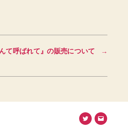
んて呼ばれて』の販売について
→
Twitter
メ