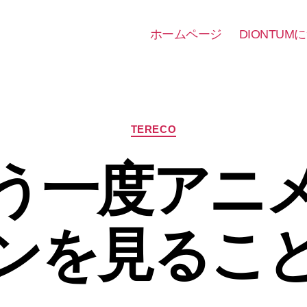
ホームページ
DIONTUM
カ
TERECO
テ
ゴ
う一度アニ
リ
ー
ンを見るこ