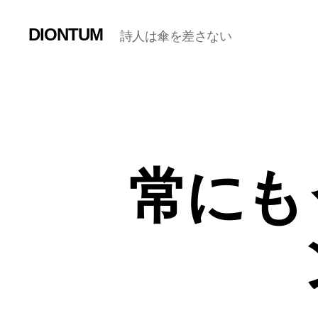
DIONTUM
詩人は傘を差さない
常にも