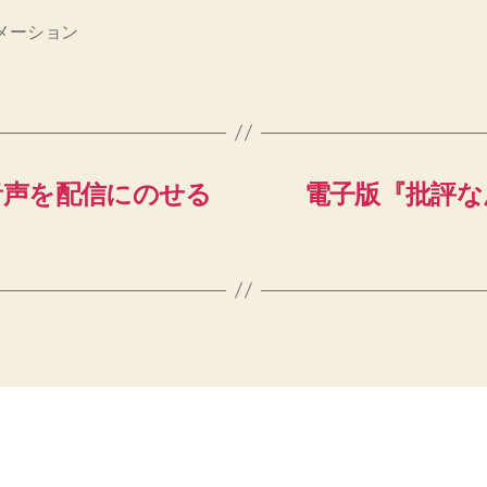
メーション
OMの音声を配信にのせる
電子版『批評な