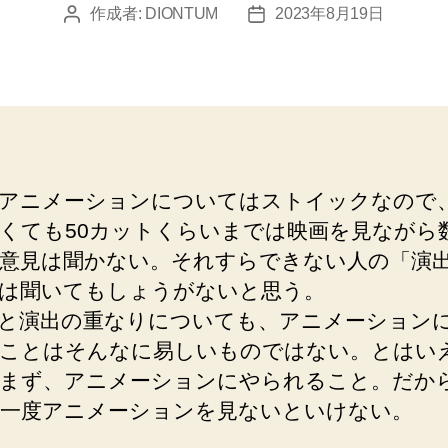
作成者:
DIONTUM
2023年8月19日
投
投
稿
稿
者
日
アニメーションについてはストイックなので
くても50カットくらいまでは映画を見ながら
意見は聞かない。それすらできない人の「演
は聞いてもしょうがないと思う。
と演出の重なりについても、アニメーション
ことはそんなに易しいものではない。とはい
まず、アニメーションにやられること。だか
一度アニメーションを見ないといけない。