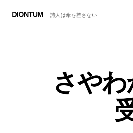
DIONTUM
詩人は傘を差さない
さやわ