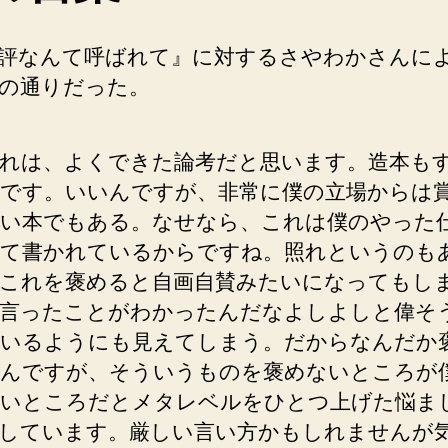
評なんて呼ばれて』に対するさやわかさんに
の通りだった。
れは、よくできた論考だと思います。造本も
です。いいんですが、非常に僕の立場からは
い本でもある。なせなら、これは僕のやった
て書かれているからですね。照れというのも
これを褒めると自画自賛みたいになってもし
言ったことがわかったんだなよしよしと偉そ
いるようにも見えてしまう。だからなんだか
んですが、そういうものを褒めないところが
いところだとメタレベルをひとつ上げた悩ま
しています。厳しい言い方かもしれませんが