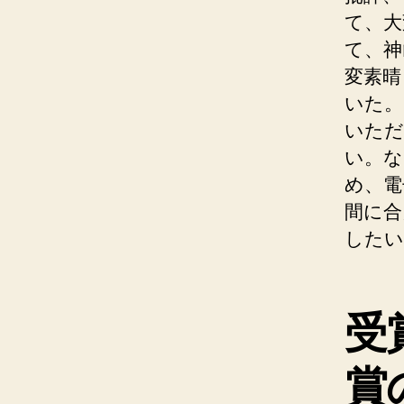
て、大
て、神
変素晴
いた。
いただ
い。な
め、電
間に合
したい
受
賞