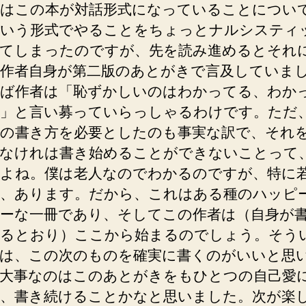
はこの本が対話形式になっていることについ
いう形式でやることをちょっとナルシスティ
てしまったのですが、先を読み進めるとそれ
作者自身が第二版のあとがきで言及していま
ば作者は「恥ずかしいのはわかってる、わか
」と言い募っていらっしゃるわけです。ただ
の書き方を必要としたのも事実な訳で、それ
なけれは書き始めることができないことって
よね。僕は老人なのでわかるのですが、特に
、あります。だから、これはある種のハッピ
ーな一冊であり、そしてこの作者は（自身が
るとおり）ここから始まるのでしょう。そう
は、この次のものを確実に書くのがいいと思
大事なのはこのあとがきをもひとつの自己愛
、書き続けることかなと思いました。次が楽