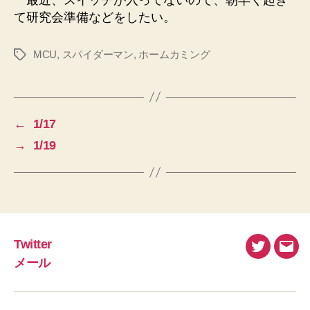
て研究会準備などをしたい。
MCU
,
スパイダーマン
,
ホームカミング
タ
グ
←
1/17
→
1/19
Twitter
Twitter
メ
メール
ー
ル